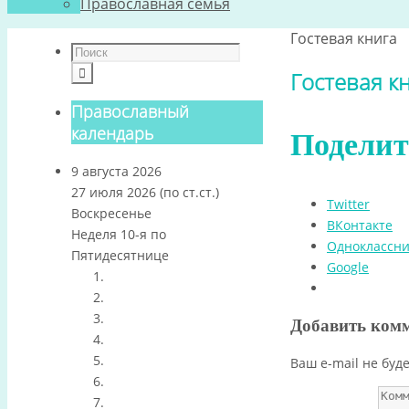
Православная семья
Гостевая книга
Гостевая к
Православный
календарь
Поделит
9 августа 2026
27 июля 2026 (по ст.ст.)
Twitter
Воскресенье
ВКонтакте
Неделя 10-я по
Одноклассн
Пятидесятнице
Google
Добавить ком
Ваш e-mail не буд