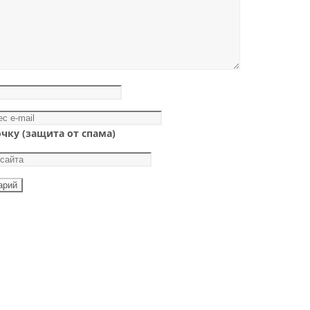
чку (защита от спама)