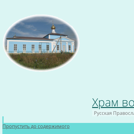
Храм во
Русская Правосл
Пропустить до содержимого