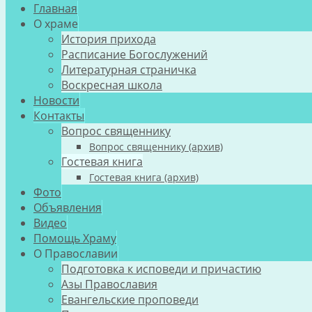
Главная
О храме
История прихода
Расписание Богослужений
Литературная страничка
Воскресная школа
Новости
Контакты
Вопрос священнику
Вопрос священнику (архив)
Гостевая книга
Гостевая книга (архив)
Фото
Объявления
Видео
Помощь Храму
О Православии
Подготовка к исповеди и причастию
Азы Православия
Евангельские проповеди