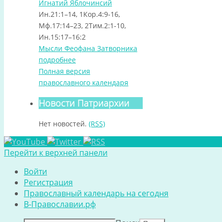
Игнатий Яблочинсий
Ин.21:1–14, 1Кор.4:9-16,
Мф.17:14–23, 2Тим.2:1-10,
Ин.15:17–16:2
Мысли Феофана Затворника
подробнее
Полная версия
православного календаря
Новости Патриархии
Нет новостей.
(RSS)
Перейти к верхней панели
Войти
Регистрация
Православный календарь на сегодня
В-Православии.рф