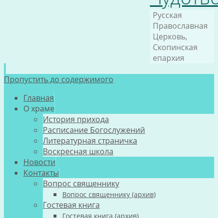
Русская
Православная
Церковь,
Скопинская
епархия
Пропустить до содержимого
Главная
О храме
История прихода
Расписание Богослужений
Литературная страничка
Воскресная школа
Новости
Контакты
Вопрос священнику
Вопрос священнику (архив)
Гостевая книга
Гостевая книга (архив)