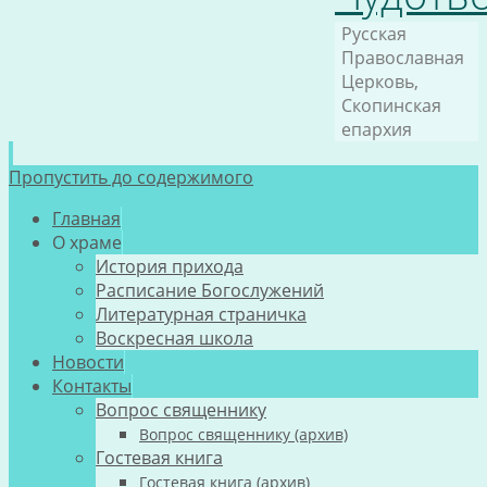
Русская
Православная
Церковь,
Скопинская
епархия
Пропустить до содержимого
Главная
О храме
История прихода
Расписание Богослужений
Литературная страничка
Воскресная школа
Новости
Контакты
Вопрос священнику
Вопрос священнику (архив)
Гостевая книга
Гостевая книга (архив)