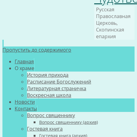
Русская
Православная
Церковь,
Скопинская
епархия
Пропустить до содержимого
Главная
О храме
История прихода
Расписание Богослужений
Литературная страничка
Воскресная школа
Новости
Контакты
Вопрос священнику
Вопрос священнику (архив)
Гостевая книга
Гостевая книга (архив)