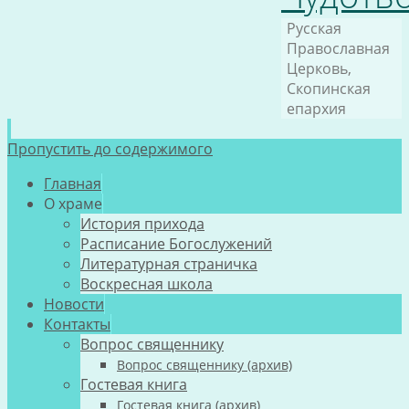
Русская
Православная
Церковь,
Скопинская
епархия
Пропустить до содержимого
Главная
О храме
История прихода
Расписание Богослужений
Литературная страничка
Воскресная школа
Новости
Контакты
Вопрос священнику
Вопрос священнику (архив)
Гостевая книга
Гостевая книга (архив)