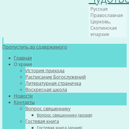
Русская
Православная
Церковь,
Скопинская
епархия
Пропустить до содержимого
Главная
О храме
История прихода
Расписание Богослужений
Литературная страничка
Воскресная школа
Новости
Контакты
Вопрос священнику
Вопрос священнику (архив)
Гостевая книга
Гостевая книга (архив)