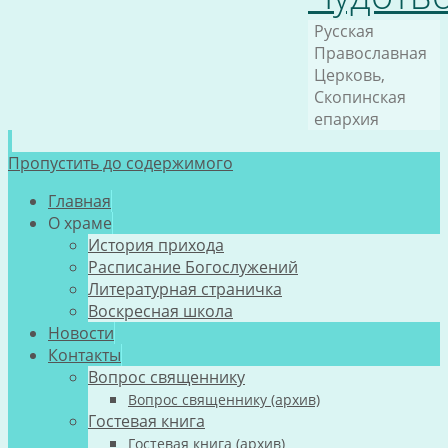
Русская
Православная
Церковь,
Скопинская
епархия
Пропустить до содержимого
Главная
О храме
История прихода
Расписание Богослужений
Литературная страничка
Воскресная школа
Новости
Контакты
Вопрос священнику
Вопрос священнику (архив)
Гостевая книга
Гостевая книга (архив)