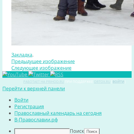
Закладка
.
Предыдущее изображение
Следующее изображение
РАБОТАЕТ НА PRIHOD.RU
ПРИ ПОДДЕРЖКЕ
ORTOX.RU
[
ВОЙТИ
]
Перейти к верхней панели
Войти
Регистрация
Православный календарь на сегодня
В-Православии.рф
Поиск