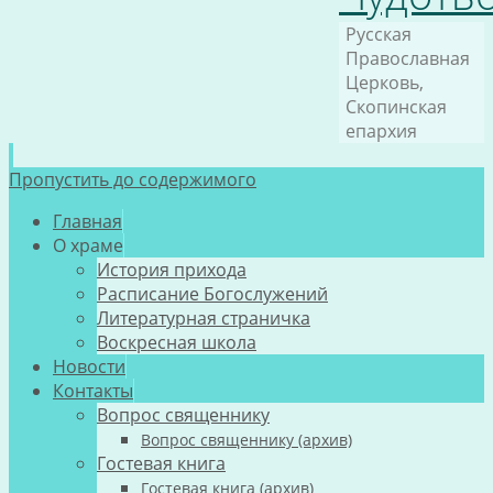
Русская
Православная
Церковь,
Скопинская
епархия
Пропустить до содержимого
Главная
О храме
История прихода
Расписание Богослужений
Литературная страничка
Воскресная школа
Новости
Контакты
Вопрос священнику
Вопрос священнику (архив)
Гостевая книга
Гостевая книга (архив)