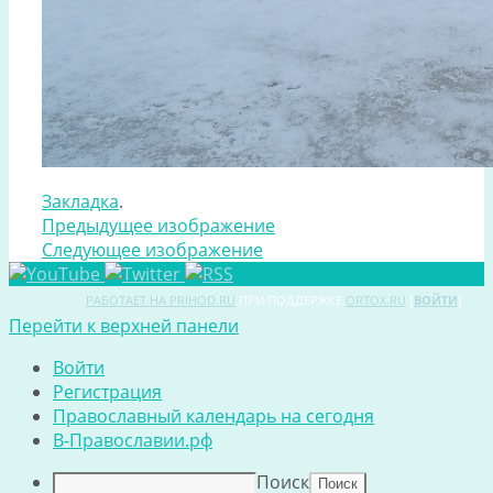
Закладка
.
Предыдущее изображение
Следующее изображение
РАБОТАЕТ НА PRIHOD.RU
ПРИ ПОДДЕРЖКЕ
ORTOX.RU
[
ВОЙТИ
]
Перейти к верхней панели
Войти
Регистрация
Православный календарь на сегодня
В-Православии.рф
Поиск