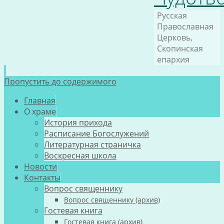
Русская
Православная
Церковь,
Скопинская
епархия
Пропустить до содержимого
Главная
О храме
История прихода
Расписание Богослужений
Литературная страничка
Воскресная школа
Новости
Контакты
Вопрос священнику
Вопрос священнику (архив)
Гостевая книга
Гостевая книга (архив)