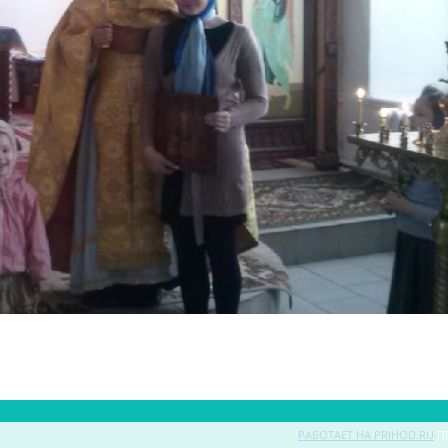
РАБОТАЕТ НА PRIHOD.RU
П