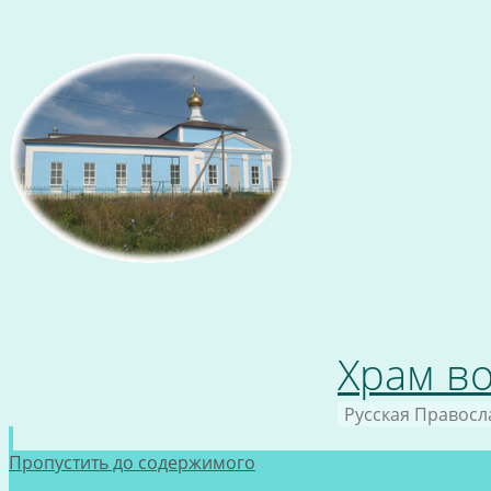
Храм во
Русская Правосл
Пропустить до содержимого