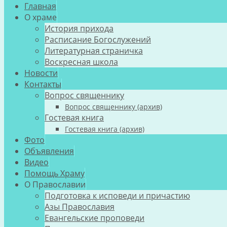
Главная
О храме
История прихода
Расписание Богослужений
Литературная страничка
Воскресная школа
Новости
Контакты
Вопрос священнику
Вопрос священнику (архив)
Гостевая книга
Гостевая книга (архив)
Фото
Объявления
Видео
Помощь Храму
О Православии
Подготовка к исповеди и причастию
Азы Православия
Евангельские проповеди