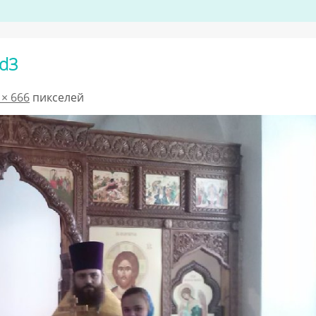
d3
 × 666
пикселей